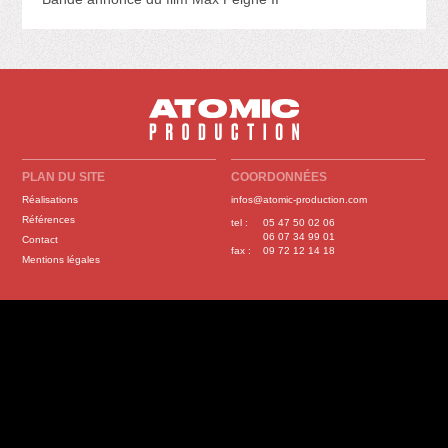
PLAN DU SITE
COORDONNÉES
Réalisations
infos@atomic-production.com
Références
tel :
05 47 50 02 06
06 07 34 99 01
Contact
fax :
09 72 12 14 18
Mentions légales